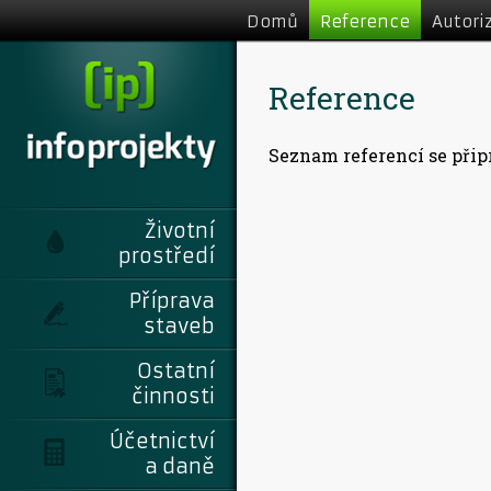
Domů
Reference
Autori
Reference
Seznam referencí se přip
Životní
prostředí
Příprava
staveb
Ostatní
činnosti
Účetnictví
a daně